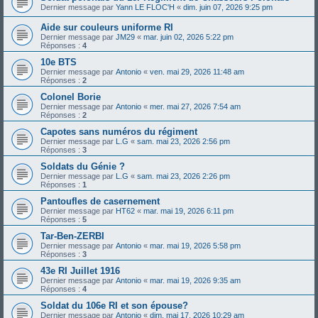
Dernier message par
Yann LE FLOC'H
«
dim. juin 07, 2026 9:25 pm
Aide sur couleurs uniforme RI
Dernier message par
JM29
«
mar. juin 02, 2026 5:22 pm
Réponses :
4
10e BTS
Dernier message par
Antonio
«
ven. mai 29, 2026 11:48 am
Réponses :
2
Colonel Borie
Dernier message par
Antonio
«
mer. mai 27, 2026 7:54 am
Réponses :
2
Capotes sans numéros du régiment
Dernier message par
L.G
«
sam. mai 23, 2026 2:56 pm
Réponses :
3
Soldats du Génie ?
Dernier message par
L.G
«
sam. mai 23, 2026 2:26 pm
Réponses :
1
Pantoufles de casernement
Dernier message par
HT62
«
mar. mai 19, 2026 6:11 pm
Réponses :
5
Tar-Ben-ZERBI
Dernier message par
Antonio
«
mar. mai 19, 2026 5:58 pm
Réponses :
3
43e RI Juillet 1916
Dernier message par
Antonio
«
mar. mai 19, 2026 9:35 am
Réponses :
4
Soldat du 106e RI et son épouse?
Dernier message par
Antonio
«
dim. mai 17, 2026 10:29 am