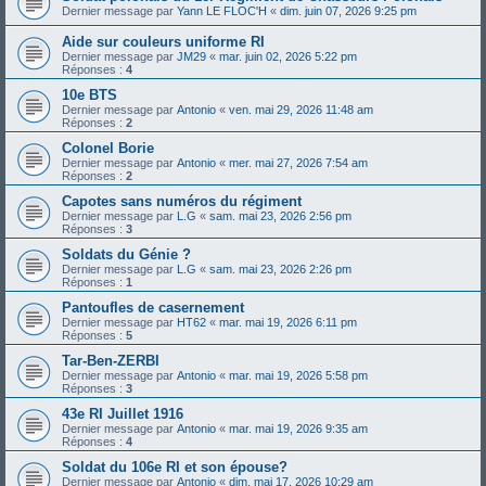
Dernier message par
Yann LE FLOC'H
«
dim. juin 07, 2026 9:25 pm
Aide sur couleurs uniforme RI
Dernier message par
JM29
«
mar. juin 02, 2026 5:22 pm
Réponses :
4
10e BTS
Dernier message par
Antonio
«
ven. mai 29, 2026 11:48 am
Réponses :
2
Colonel Borie
Dernier message par
Antonio
«
mer. mai 27, 2026 7:54 am
Réponses :
2
Capotes sans numéros du régiment
Dernier message par
L.G
«
sam. mai 23, 2026 2:56 pm
Réponses :
3
Soldats du Génie ?
Dernier message par
L.G
«
sam. mai 23, 2026 2:26 pm
Réponses :
1
Pantoufles de casernement
Dernier message par
HT62
«
mar. mai 19, 2026 6:11 pm
Réponses :
5
Tar-Ben-ZERBI
Dernier message par
Antonio
«
mar. mai 19, 2026 5:58 pm
Réponses :
3
43e RI Juillet 1916
Dernier message par
Antonio
«
mar. mai 19, 2026 9:35 am
Réponses :
4
Soldat du 106e RI et son épouse?
Dernier message par
Antonio
«
dim. mai 17, 2026 10:29 am