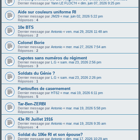
Dernier message par
Yann LE FLOC'H
«
dim. juin 07, 2026 9:25 pm
Aide sur couleurs uniforme RI
Dernier message par
JM29
«
mar. juin 02, 2026 5:22 pm
Réponses :
4
10e BTS
Dernier message par
Antonio
«
ven. mai 29, 2026 11:48 am
Réponses :
2
Colonel Borie
Dernier message par
Antonio
«
mer. mai 27, 2026 7:54 am
Réponses :
2
Capotes sans numéros du régiment
Dernier message par
L.G
«
sam. mai 23, 2026 2:56 pm
Réponses :
3
Soldats du Génie ?
Dernier message par
L.G
«
sam. mai 23, 2026 2:26 pm
Réponses :
1
Pantoufles de casernement
Dernier message par
HT62
«
mar. mai 19, 2026 6:11 pm
Réponses :
5
Tar-Ben-ZERBI
Dernier message par
Antonio
«
mar. mai 19, 2026 5:58 pm
Réponses :
3
43e RI Juillet 1916
Dernier message par
Antonio
«
mar. mai 19, 2026 9:35 am
Réponses :
4
Soldat du 106e RI et son épouse?
Dernier message par
Antonio
«
dim. mai 17, 2026 10:29 am