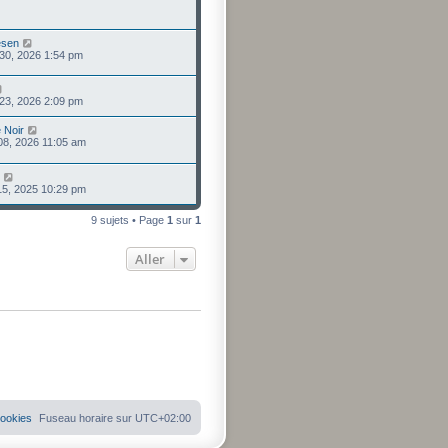
esen
30, 2026 1:54 pm
23, 2026 2:09 pm
 Noir
 08, 2026 11:05 am
 15, 2025 10:29 pm
9 sujets • Page
1
sur
1
Aller
cookies
Fuseau horaire sur
UTC+02:00