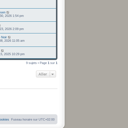
esen
30, 2026 1:54 pm
23, 2026 2:09 pm
 Noir
 08, 2026 11:05 am
 15, 2025 10:29 pm
9 sujets • Page
1
sur
1
Aller
cookies
Fuseau horaire sur
UTC+02:00