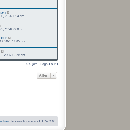
esen
30, 2026 1:54 pm
23, 2026 2:09 pm
 Noir
 08, 2026 11:05 am
 15, 2025 10:29 pm
9 sujets • Page
1
sur
1
Aller
cookies
Fuseau horaire sur
UTC+02:00