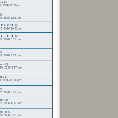
uer
29, 2026 12:50 pm
 26, 2026 2:51 pm
 LE FLOC'H
 23, 2026 10:02 pm
 LE FLOC'H
 23, 2026 5:13 pm
 23, 2026 3:27 pm
aro
 20, 2026 8:17 am
e31
18, 2026 11:41 am
 12, 2026 5:27 pm
steA
 02, 2026 11:50 am
du-38
03, 2026 6:36 pm