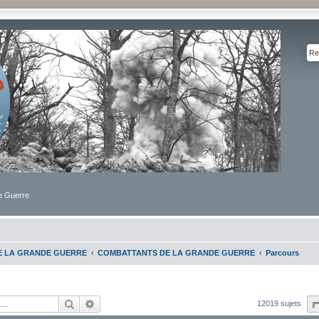
de Guerre
DE LA GRANDE GUERRE
COMBATTANTS DE LA GRANDE GUERRE
Parcours
Rechercher
Recherche avancée
12019 sujets