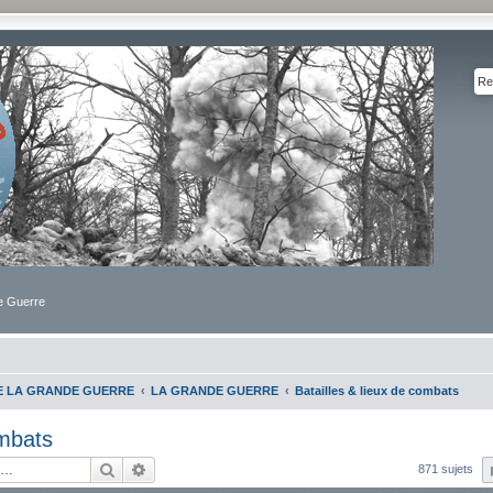
de Guerre
DE LA GRANDE GUERRE
LA GRANDE GUERRE
Batailles & lieux de combats
ombats
Rechercher
Recherche avancée
871 sujets