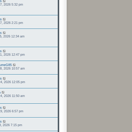
us
 07, 2026 5:32 pm
us
 07, 2026 2:21 pm
us
 05, 2026 12:34 am
us
 01, 2026 12:47 pm
aumeG85
 28, 2026 10:57 am
us
 24, 2026 12:05 pm
A
 24, 2026 11:50 am
us
 19, 2026 6:57 pm
us
18, 2026 7:15 pm