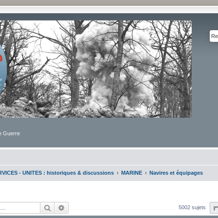
de Guerre
VICES - UNITES : historiques & discussions
MARINE
Navires et équipages
Rechercher
Recherche avancée
5002 sujets