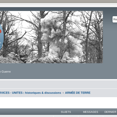
de Guerre
VICES - UNITES : historiques & discussions
ARMÉE DE TERRE
SUJETS
MESSAGES
DERNIER