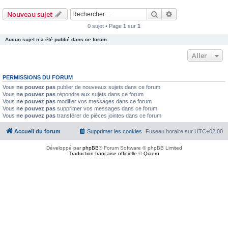
Rechercher
Recherche avanc
Nouveau sujet
0 sujet • Page
1
sur
1
Aucun sujet n’a été publié dans ce forum.
Aller
PERMISSIONS DU FORUM
Vous
ne pouvez pas
publier de nouveaux sujets dans ce forum
Vous
ne pouvez pas
répondre aux sujets dans ce forum
Vous
ne pouvez pas
modifier vos messages dans ce forum
Vous
ne pouvez pas
supprimer vos messages dans ce forum
Vous
ne pouvez pas
transférer de pièces jointes dans ce forum
Accueil du forum
Supprimer les cookies
Fuseau horaire sur
UTC+02:00
Développé par
phpBB
® Forum Software © phpBB Limited
Traduction française officielle
©
Qiaeru