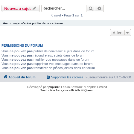
Rechercher
Recherche avanc
Nouveau sujet
0 sujet • Page
1
sur
1
Aucun sujet n’a été publié dans ce forum.
Aller
PERMISSIONS DU FORUM
Vous
ne pouvez pas
publier de nouveaux sujets dans ce forum
Vous
ne pouvez pas
répondre aux sujets dans ce forum
Vous
ne pouvez pas
modifier vos messages dans ce forum
Vous
ne pouvez pas
supprimer vos messages dans ce forum
Vous
ne pouvez pas
transférer de pièces jointes dans ce forum
Accueil du forum
Supprimer les cookies
Fuseau horaire sur
UTC+02:00
Développé par
phpBB
® Forum Software © phpBB Limited
Traduction française officielle
©
Qiaeru