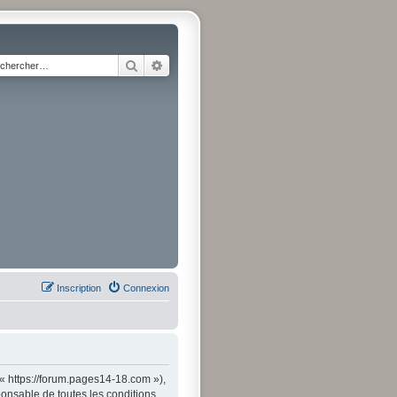
Rechercher
Recherche avancée
Inscription
Connexion
« https://forum.pages14-18.com »),
onsable de toutes les conditions