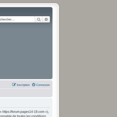
Rechercher
Recherche avancée
Inscription
Connexion
« https://forum.pages14-18.com »),
onsable de toutes les conditions