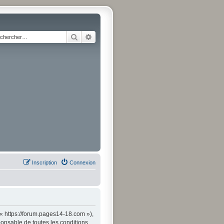
Rechercher
Recherche avancée
Inscription
Connexion
« https://forum.pages14-18.com »),
onsable de toutes les conditions