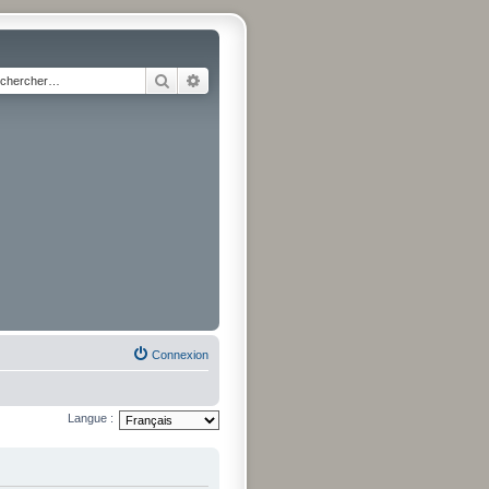
Rechercher
Recherche avancée
Connexion
Langue :