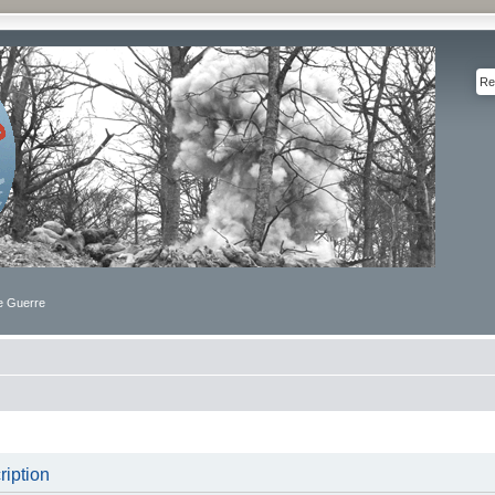
de Guerre
iption