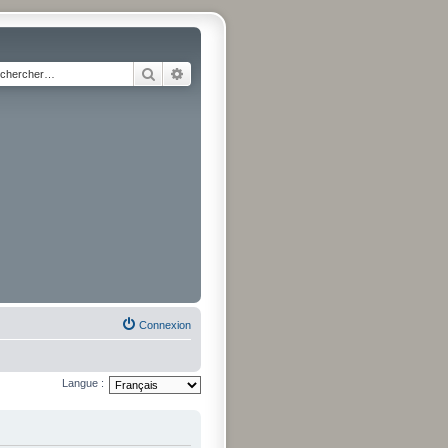
Rechercher
Recherche avancée
Connexion
Langue :