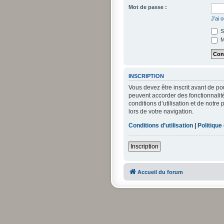
Mot de passe :
J’ai 
S
M
INSCRIPTION
Vous devez être inscrit avant de po
peuvent accorder des fonctionnalité
conditions d’utilisation et de notre
lors de votre navigation.
Conditions d’utilisation
|
Politique
Inscription
Accueil du forum