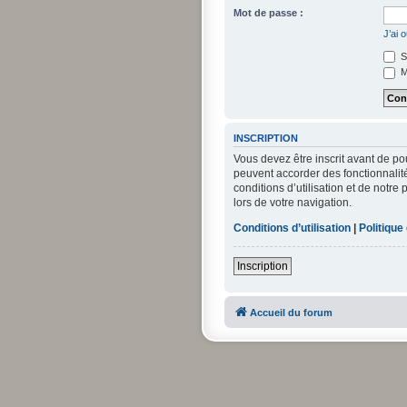
Mot de passe :
J’ai 
S
M
INSCRIPTION
Vous devez être inscrit avant de po
peuvent accorder des fonctionnalité
conditions d’utilisation et de notre
lors de votre navigation.
Conditions d’utilisation
|
Politique
Inscription
Accueil du forum