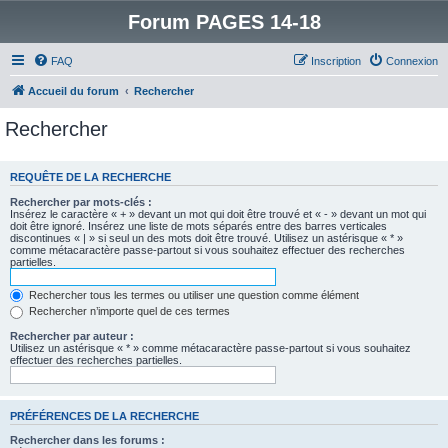
Forum PAGES 14-18
FAQ
Inscription
Connexion
Accueil du forum
Rechercher
Rechercher
REQUÊTE DE LA RECHERCHE
Rechercher par mots-clés :
Insérez le caractère « + » devant un mot qui doit être trouvé et « - » devant un mot qui
doit être ignoré. Insérez une liste de mots séparés entre des barres verticales
discontinues « | » si seul un des mots doit être trouvé. Utilisez un astérisque « * »
comme métacaractère passe-partout si vous souhaitez effectuer des recherches
partielles.
Rechercher tous les termes ou utiliser une question comme élément
Rechercher n’importe quel de ces termes
Rechercher par auteur :
Utilisez un astérisque « * » comme métacaractère passe-partout si vous souhaitez
effectuer des recherches partielles.
PRÉFÉRENCES DE LA RECHERCHE
Rechercher dans les forums :