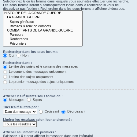
Sélectionnez le ou les forums dans lesquels vous souhaitez effectuer une recherche.
Les sous-forums seront automatiquement inclus dans la recherche si vous ne
désactivez pas l’option « Rechercher dans les sous-forums » affichée ci-dessous.
Rechercher dans les sous-forums :
Oui
Non
Rechercher dans :
Le titre des sujets et le contenu des messages
Le contenu des messages uniquement
Le titre des sujets uniquement
Le premier message des sujets uniquement
Afficher les résultats sous forme de :
Messages
Sujets
Trier les résultats par :
Croissant
Décroissant
Limiter les résultats selon leur ancienneté :
Afficher seulement les premiers :
Saisissez « 0 » pour afficher le message dans son intégralité.