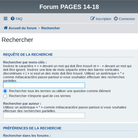
Forum PAGES 14-18
FAQ
Inscription
Connexion
Accueil du forum
Rechercher
Rechercher
REQUÊTE DE LA RECHERCHE
Rechercher par mots-clés :
Insérez le caractère « + » devant un mot qui doit être trouvé et « - » devant un mot qui
doit être ignoré. Insérez une liste de mots séparés entre des barres verticales
discontinues « | » si seul un des mots doit être trouvé. Utilisez un astérisque « * »
comme métacaractère passe-partout si vous souhaitez effectuer des recherches
partielles.
Rechercher tous les termes ou utiliser une question comme élément
Rechercher n’importe quel de ces termes
Rechercher par auteur :
Utilisez un astérisque « * » comme métacaractère passe-partout si vous souhaitez
effectuer des recherches partielles.
PRÉFÉRENCES DE LA RECHERCHE
Rechercher dans les forums :