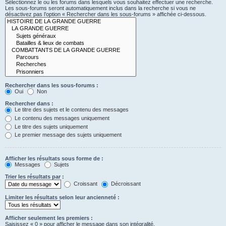
Sélectionnez le ou les forums dans lesquels vous souhaitez effectuer une recherche.
Les sous-forums seront automatiquement inclus dans la recherche si vous ne
désactivez pas l’option « Rechercher dans les sous-forums » affichée ci-dessous.
Rechercher dans les sous-forums :
Oui
Non
Rechercher dans :
Le titre des sujets et le contenu des messages
Le contenu des messages uniquement
Le titre des sujets uniquement
Le premier message des sujets uniquement
Afficher les résultats sous forme de :
Messages
Sujets
Trier les résultats par :
Croissant
Décroissant
Limiter les résultats selon leur ancienneté :
Afficher seulement les premiers :
Saisissez « 0 » pour afficher le message dans son intégralité.