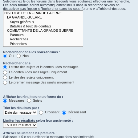
Sélectionnez le ou les forums dans lesquels vous souhaitez effectuer une recherche.
Les sous-forums seront automatiquement inclus dans la recherche si vous ne
désactivez pas l’option « Rechercher dans les sous-forums » affichée ci-dessous.
Rechercher dans les sous-forums :
Oui
Non
Rechercher dans :
Le titre des sujets et le contenu des messages
Le contenu des messages uniquement
Le titre des sujets uniquement
Le premier message des sujets uniquement
Afficher les résultats sous forme de :
Messages
Sujets
Trier les résultats par :
Croissant
Décroissant
Limiter les résultats selon leur ancienneté :
Afficher seulement les premiers :
Saisissez « 0 » pour afficher le message dans son intégralité.