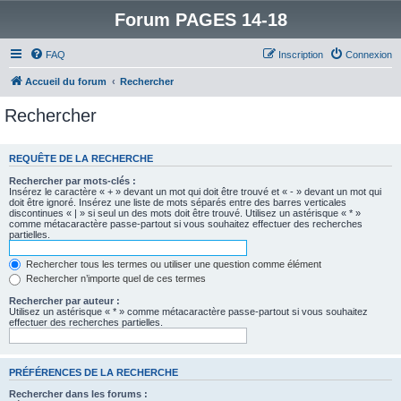
Forum PAGES 14-18
FAQ
Inscription
Connexion
Accueil du forum
Rechercher
Rechercher
REQUÊTE DE LA RECHERCHE
Rechercher par mots-clés :
Insérez le caractère « + » devant un mot qui doit être trouvé et « - » devant un mot qui
doit être ignoré. Insérez une liste de mots séparés entre des barres verticales
discontinues « | » si seul un des mots doit être trouvé. Utilisez un astérisque « * »
comme métacaractère passe-partout si vous souhaitez effectuer des recherches
partielles.
Rechercher tous les termes ou utiliser une question comme élément
Rechercher n’importe quel de ces termes
Rechercher par auteur :
Utilisez un astérisque « * » comme métacaractère passe-partout si vous souhaitez
effectuer des recherches partielles.
PRÉFÉRENCES DE LA RECHERCHE
Rechercher dans les forums :