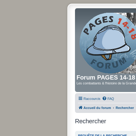
Forum PAGES 14-18
Les combattants & l'histoire de la Gran
Raccourcis
FAQ
Accueil du forum
Rechercher
Rechercher
REQUÊTE DE LA RECHERCHE