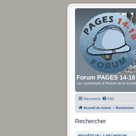
Forum PAGES 14-18
Les combattants & l'histoire de la Gran
Raccourcis
FAQ
Accueil du forum
Rechercher
Rechercher
REQUÊTE DE LA RECHERCHE