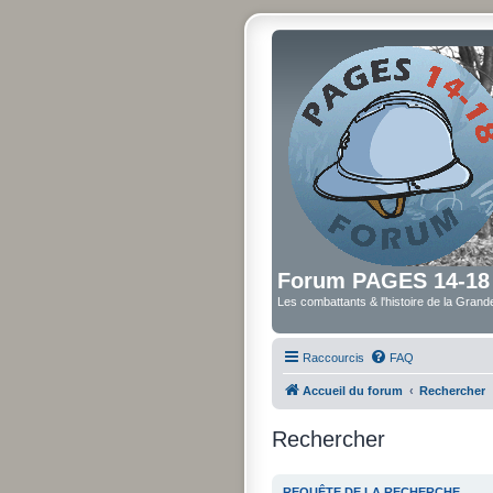
Forum PAGES 14-18
Les combattants & l'histoire de la Gran
Raccourcis
FAQ
Accueil du forum
Rechercher
Rechercher
REQUÊTE DE LA RECHERCHE