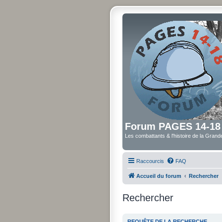
Forum PAGES 14-18
Les combattants & l'histoire de la Gran
Raccourcis
FAQ
Accueil du forum
Rechercher
Rechercher
REQUÊTE DE LA RECHERCHE