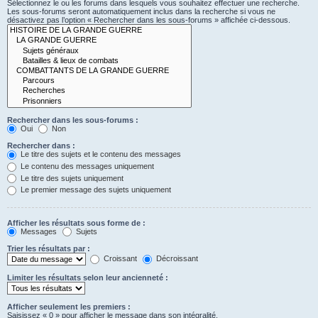
Sélectionnez le ou les forums dans lesquels vous souhaitez effectuer une recherche.
Les sous-forums seront automatiquement inclus dans la recherche si vous ne
désactivez pas l’option « Rechercher dans les sous-forums » affichée ci-dessous.
Rechercher dans les sous-forums :
Oui
Non
Rechercher dans :
Le titre des sujets et le contenu des messages
Le contenu des messages uniquement
Le titre des sujets uniquement
Le premier message des sujets uniquement
Afficher les résultats sous forme de :
Messages
Sujets
Trier les résultats par :
Croissant
Décroissant
Limiter les résultats selon leur ancienneté :
Afficher seulement les premiers :
Saisissez « 0 » pour afficher le message dans son intégralité.