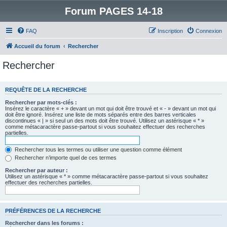
Forum PAGES 14-18
FAQ
Inscription
Connexion
Accueil du forum
Rechercher
Rechercher
REQUÊTE DE LA RECHERCHE
Rechercher par mots-clés :
Insérez le caractère « + » devant un mot qui doit être trouvé et « - » devant un mot qui
doit être ignoré. Insérez une liste de mots séparés entre des barres verticales
discontinues « | » si seul un des mots doit être trouvé. Utilisez un astérisque « * »
comme métacaractère passe-partout si vous souhaitez effectuer des recherches
partielles.
Rechercher tous les termes ou utiliser une question comme élément
Rechercher n’importe quel de ces termes
Rechercher par auteur :
Utilisez un astérisque « * » comme métacaractère passe-partout si vous souhaitez
effectuer des recherches partielles.
PRÉFÉRENCES DE LA RECHERCHE
Rechercher dans les forums :