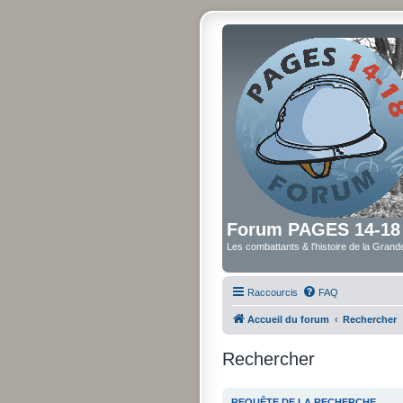
Forum PAGES 14-18
Les combattants & l'histoire de la Gran
Raccourcis
FAQ
Accueil du forum
Rechercher
Rechercher
REQUÊTE DE LA RECHERCHE