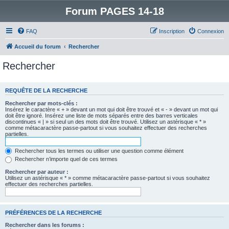
Forum PAGES 14-18
FAQ
Inscription
Connexion
Accueil du forum
Rechercher
Rechercher
REQUÊTE DE LA RECHERCHE
Rechercher par mots-clés :
Insérez le caractère « + » devant un mot qui doit être trouvé et « - » devant un mot qui
doit être ignoré. Insérez une liste de mots séparés entre des barres verticales
discontinues « | » si seul un des mots doit être trouvé. Utilisez un astérisque « * »
comme métacaractère passe-partout si vous souhaitez effectuer des recherches
partielles.
Rechercher tous les termes ou utiliser une question comme élément
Rechercher n’importe quel de ces termes
Rechercher par auteur :
Utilisez un astérisque « * » comme métacaractère passe-partout si vous souhaitez
effectuer des recherches partielles.
PRÉFÉRENCES DE LA RECHERCHE
Rechercher dans les forums :