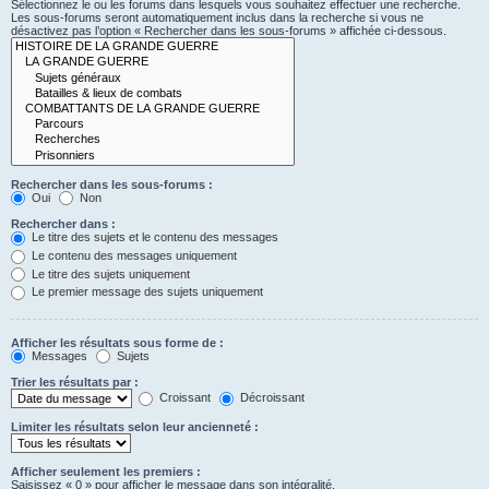
Sélectionnez le ou les forums dans lesquels vous souhaitez effectuer une recherche.
Les sous-forums seront automatiquement inclus dans la recherche si vous ne
désactivez pas l’option « Rechercher dans les sous-forums » affichée ci-dessous.
Rechercher dans les sous-forums :
Oui
Non
Rechercher dans :
Le titre des sujets et le contenu des messages
Le contenu des messages uniquement
Le titre des sujets uniquement
Le premier message des sujets uniquement
Afficher les résultats sous forme de :
Messages
Sujets
Trier les résultats par :
Croissant
Décroissant
Limiter les résultats selon leur ancienneté :
Afficher seulement les premiers :
Saisissez « 0 » pour afficher le message dans son intégralité.