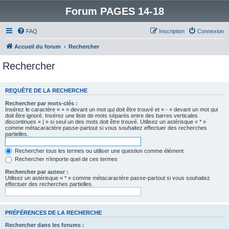
Forum PAGES 14-18
FAQ
Inscription
Connexion
Accueil du forum
Rechercher
Rechercher
REQUÊTE DE LA RECHERCHE
Rechercher par mots-clés :
Insérez le caractère « + » devant un mot qui doit être trouvé et « - » devant un mot qui
doit être ignoré. Insérez une liste de mots séparés entre des barres verticales
discontinues « | » si seul un des mots doit être trouvé. Utilisez un astérisque « * »
comme métacaractère passe-partout si vous souhaitez effectuer des recherches
partielles.
Rechercher tous les termes ou utiliser une question comme élément
Rechercher n’importe quel de ces termes
Rechercher par auteur :
Utilisez un astérisque « * » comme métacaractère passe-partout si vous souhaitez
effectuer des recherches partielles.
PRÉFÉRENCES DE LA RECHERCHE
Rechercher dans les forums :