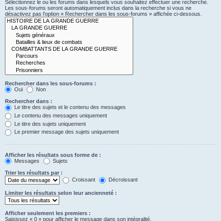
Sélectionnez le ou les forums dans lesquels vous souhaitez effectuer une recherche.
Les sous-forums seront automatiquement inclus dans la recherche si vous ne
désactivez pas l’option « Rechercher dans les sous-forums » affichée ci-dessous.
Rechercher dans les sous-forums :
Oui
Non
Rechercher dans :
Le titre des sujets et le contenu des messages
Le contenu des messages uniquement
Le titre des sujets uniquement
Le premier message des sujets uniquement
Afficher les résultats sous forme de :
Messages
Sujets
Trier les résultats par :
Croissant
Décroissant
Limiter les résultats selon leur ancienneté :
Afficher seulement les premiers :
Saisissez « 0 » pour afficher le message dans son intégralité.