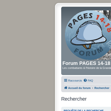
Forum PAGES 14-18
Les combattants & l'histoire de la Gran
Raccourcis
FAQ
Accueil du forum
Rechercher
Rechercher
REQUÊTE DE LA RECHERCHE