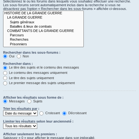
Sélectionnez le ou les forums dans lesquels vous souhaitez effectuer une recherche.
Les sous-forums seront automatiquement inclus dans la recherche si vous ne
désactivez pas l’option « Rechercher dans les sous-forums » affichée ci-dessous.
Rechercher dans les sous-forums :
Oui
Non
Rechercher dans :
Le titre des sujets et le contenu des messages
Le contenu des messages uniquement
Le titre des sujets uniquement
Le premier message des sujets uniquement
Afficher les résultats sous forme de :
Messages
Sujets
Trier les résultats par :
Croissant
Décroissant
Limiter les résultats selon leur ancienneté :
Afficher seulement les premiers :
Saisissez « 0 » pour afficher le message dans son intégralité.