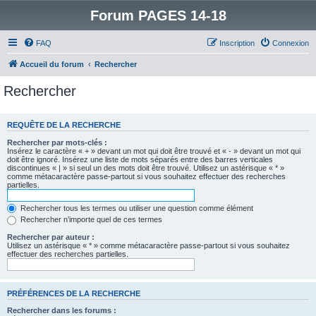
Forum PAGES 14-18
FAQ
Inscription
Connexion
Accueil du forum
Rechercher
Rechercher
REQUÊTE DE LA RECHERCHE
Rechercher par mots-clés :
Insérez le caractère « + » devant un mot qui doit être trouvé et « - » devant un mot qui
doit être ignoré. Insérez une liste de mots séparés entre des barres verticales
discontinues « | » si seul un des mots doit être trouvé. Utilisez un astérisque « * »
comme métacaractère passe-partout si vous souhaitez effectuer des recherches
partielles.
Rechercher tous les termes ou utiliser une question comme élément
Rechercher n’importe quel de ces termes
Rechercher par auteur :
Utilisez un astérisque « * » comme métacaractère passe-partout si vous souhaitez
effectuer des recherches partielles.
PRÉFÉRENCES DE LA RECHERCHE
Rechercher dans les forums :