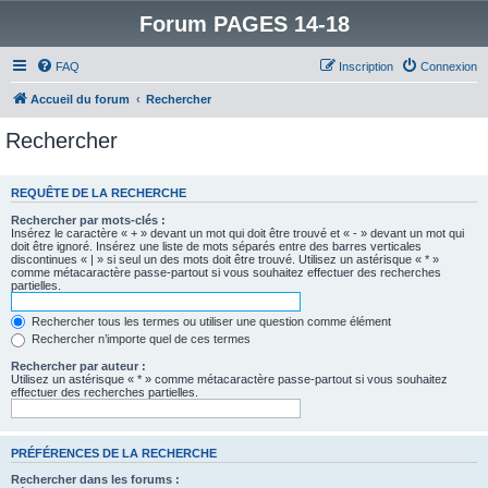
Forum PAGES 14-18
FAQ
Inscription
Connexion
Accueil du forum
Rechercher
Rechercher
REQUÊTE DE LA RECHERCHE
Rechercher par mots-clés :
Insérez le caractère « + » devant un mot qui doit être trouvé et « - » devant un mot qui
doit être ignoré. Insérez une liste de mots séparés entre des barres verticales
discontinues « | » si seul un des mots doit être trouvé. Utilisez un astérisque « * »
comme métacaractère passe-partout si vous souhaitez effectuer des recherches
partielles.
Rechercher tous les termes ou utiliser une question comme élément
Rechercher n’importe quel de ces termes
Rechercher par auteur :
Utilisez un astérisque « * » comme métacaractère passe-partout si vous souhaitez
effectuer des recherches partielles.
PRÉFÉRENCES DE LA RECHERCHE
Rechercher dans les forums :