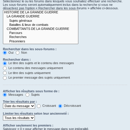
Sélectionnez le ou les forums dans lesquels vous souhaitez effectuer une recherche.
Les sous-forums seront automatiquement inclus dans la recherche si vous ne
désactivez pas l’option « Rechercher dans les sous-forums » affichée ci-dessous.
Rechercher dans les sous-forums :
Oui
Non
Rechercher dans :
Le titre des sujets et le contenu des messages
Le contenu des messages uniquement
Le titre des sujets uniquement
Le premier message des sujets uniquement
Afficher les résultats sous forme de :
Messages
Sujets
Trier les résultats par :
Croissant
Décroissant
Limiter les résultats selon leur ancienneté :
Afficher seulement les premiers :
Saisissez « 0 » pour afficher le message dans son intégralité.