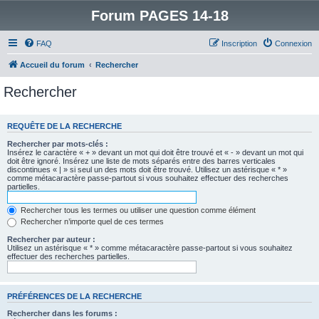
Forum PAGES 14-18
FAQ
Inscription
Connexion
Accueil du forum
Rechercher
Rechercher
REQUÊTE DE LA RECHERCHE
Rechercher par mots-clés :
Insérez le caractère « + » devant un mot qui doit être trouvé et « - » devant un mot qui
doit être ignoré. Insérez une liste de mots séparés entre des barres verticales
discontinues « | » si seul un des mots doit être trouvé. Utilisez un astérisque « * »
comme métacaractère passe-partout si vous souhaitez effectuer des recherches
partielles.
Rechercher tous les termes ou utiliser une question comme élément
Rechercher n’importe quel de ces termes
Rechercher par auteur :
Utilisez un astérisque « * » comme métacaractère passe-partout si vous souhaitez
effectuer des recherches partielles.
PRÉFÉRENCES DE LA RECHERCHE
Rechercher dans les forums :