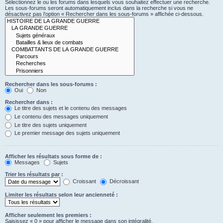
Sélectionnez le ou les forums dans lesquels vous souhaitez effectuer une recherche.
Les sous-forums seront automatiquement inclus dans la recherche si vous ne
désactivez pas l’option « Rechercher dans les sous-forums » affichée ci-dessous.
Rechercher dans les sous-forums :
Oui
Non
Rechercher dans :
Le titre des sujets et le contenu des messages
Le contenu des messages uniquement
Le titre des sujets uniquement
Le premier message des sujets uniquement
Afficher les résultats sous forme de :
Messages
Sujets
Trier les résultats par :
Croissant
Décroissant
Limiter les résultats selon leur ancienneté :
Afficher seulement les premiers :
Saisissez « 0 » pour afficher le message dans son intégralité.