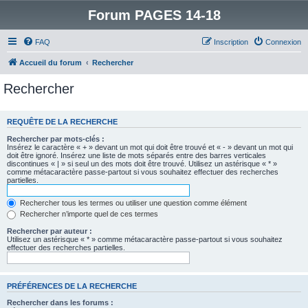
Forum PAGES 14-18
FAQ
Inscription
Connexion
Accueil du forum
Rechercher
Rechercher
REQUÊTE DE LA RECHERCHE
Rechercher par mots-clés :
Insérez le caractère « + » devant un mot qui doit être trouvé et « - » devant un mot qui
doit être ignoré. Insérez une liste de mots séparés entre des barres verticales
discontinues « | » si seul un des mots doit être trouvé. Utilisez un astérisque « * »
comme métacaractère passe-partout si vous souhaitez effectuer des recherches
partielles.
Rechercher tous les termes ou utiliser une question comme élément
Rechercher n’importe quel de ces termes
Rechercher par auteur :
Utilisez un astérisque « * » comme métacaractère passe-partout si vous souhaitez
effectuer des recherches partielles.
PRÉFÉRENCES DE LA RECHERCHE
Rechercher dans les forums :