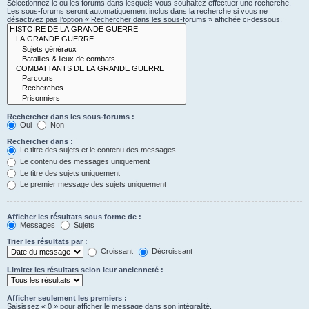
Sélectionnez le ou les forums dans lesquels vous souhaitez effectuer une recherche.
Les sous-forums seront automatiquement inclus dans la recherche si vous ne
désactivez pas l’option « Rechercher dans les sous-forums » affichée ci-dessous.
Rechercher dans les sous-forums :
Oui
Non
Rechercher dans :
Le titre des sujets et le contenu des messages
Le contenu des messages uniquement
Le titre des sujets uniquement
Le premier message des sujets uniquement
Afficher les résultats sous forme de :
Messages
Sujets
Trier les résultats par :
Croissant
Décroissant
Limiter les résultats selon leur ancienneté :
Afficher seulement les premiers :
Saisissez « 0 » pour afficher le message dans son intégralité.