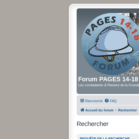
Forum PAGES 14-18
Les combattants & l'histoire de la Gran
Raccourcis
FAQ
Accueil du forum
Rechercher
Rechercher
REQUÊTE DE LA RECHERCHE