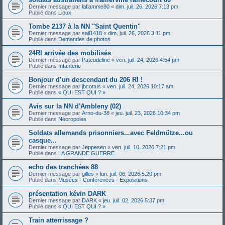
Dernier message par
laflamme80
«
dim. juil. 26, 2026 7:13 pm
Publié dans
Lieux
Tombe 2137 à la NN "Saint Quentin"
Dernier message par
sail1418
«
dim. juil. 26, 2026 3:11 pm
Publié dans
Demandes de photos
24RI arrivée des mobilisés
Dernier message par
Pateudeline
«
ven. juil. 24, 2026 4:54 pm
Publié dans
Infanterie
Bonjour d’un descendant du 206 RI !
Dernier message par
jbcottus
«
ven. juil. 24, 2026 10:17 am
Publié dans
« QUI EST QUI ? »
Avis sur la NN d'Ambleny (02)
Dernier message par
Arno-du-38
«
jeu. juil. 23, 2026 10:34 pm
Publié dans
Nécropoles
Soldats allemands prisonniers...avec Feldmütze...ou
casque...
Dernier message par
Jeppesen
«
ven. juil. 10, 2026 7:21 pm
Publié dans
LA GRANDE GUERRE
echo des tranchées 88
Dernier message par
gilles
«
lun. juil. 06, 2026 5:20 pm
Publié dans
Musées - Conférences - Expositions
présentation kévin DARK
Dernier message par
DARK
«
jeu. juil. 02, 2026 5:37 pm
Publié dans
« QUI EST QUI ? »
Train atterrissage ?