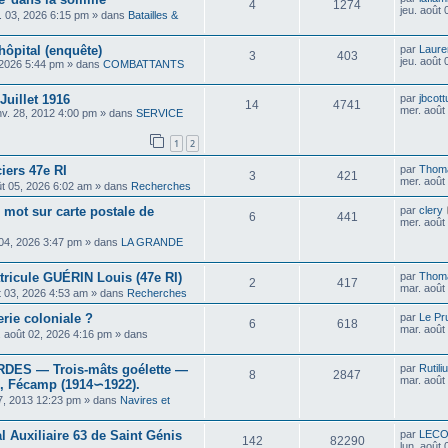
4
1274
jeu. août
il. 03, 2026 6:15 pm
» dans
Batailles &
hôpital (enquête)
par
Laure
3
403
jeu. août
 2026 5:44 pm
» dans
COMBATTANTS
uillet 1916
par
jbcott
14
4741
mer. août
nv. 28, 2012 4:00 pm
» dans
SERVICE
1
2
ciers 47e RI
par
Thom
3
421
mer. août
ût 05, 2026 6:02 am
» dans
Recherches
 mot sur carte postale de
par
clery
6
441
mer. août
 04, 2026 3:47 pm
» dans
LA GRANDE
ricule GUÉRIN Louis (47e RI)
par
Thom
2
417
mar. août
t 03, 2026 4:53 am
» dans
Recherches
erie coloniale ?
par
Le Pr
6
618
mar. août
. août 02, 2026 4:16 pm
» dans
ES — Trois-mâts goélette —
par
Rutili
8
2847
mar. août
, Fécamp (1914∽1922).
7, 2013 12:23 pm
» dans
Navires et
al Auxiliaire 63 de Saint Génis
par
LEC
142
82290
lun. août