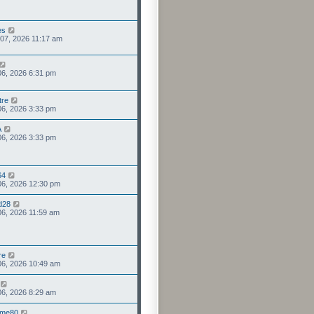
es
 07, 2026 11:17 am
 06, 2026 6:31 pm
tre
 06, 2026 3:33 pm
A
 06, 2026 3:33 pm
64
 06, 2026 12:30 pm
d28
 06, 2026 11:59 am
re
 06, 2026 10:49 am
 06, 2026 8:29 am
mme80