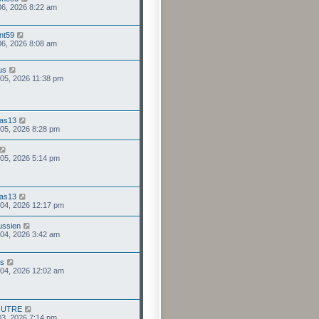
 06, 2026 8:22 am
nt59
 06, 2026 8:08 am
us
 05, 2026 11:38 pm
as13
 05, 2026 8:28 pm
 05, 2026 5:14 pm
as13
 04, 2026 12:17 pm
ussien
 04, 2026 3:42 am
us
 04, 2026 12:02 am
OUTRE
 03, 2026 7:14 pm