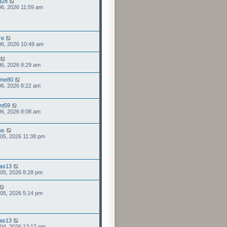
d28
 06, 2026 11:59 am
re
 06, 2026 10:49 am
 06, 2026 8:29 am
mme80
 06, 2026 8:22 am
nt59
 06, 2026 8:08 am
us
 05, 2026 11:38 pm
as13
 05, 2026 8:28 pm
 05, 2026 5:14 pm
as13
 04, 2026 12:17 pm