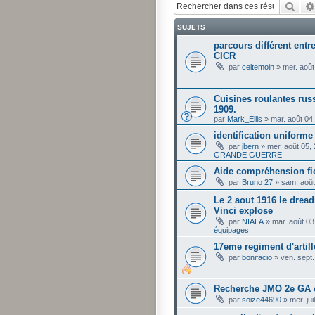
Rech
SUJETS
parcours différent entre
CICR
par
celtemoin
»
mer. août
Cuisines roulantes russ
1909.
par
Mark_Ellis
»
mar. août 04
identification uniforme
par
jbern
»
mer. août 05,
GRANDE GUERRE
Aide compréhension fi
par
Bruno 27
»
sam. août
Le 2 aout 1916 le drea
Vinci explose
par
NIALA
»
mar. août 03
équipages
17eme regiment d'artill
par
bonifacio
»
ven. sept
Recherche JMO 2e GA 
par
soize44690
»
mer. ju