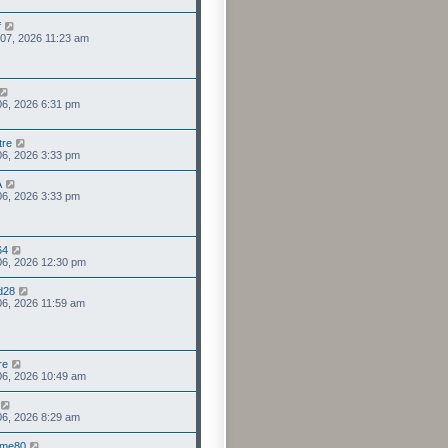
f
 07, 2026 11:23 am
 06, 2026 6:31 pm
tre
 06, 2026 3:33 pm
A
 06, 2026 3:33 pm
64
 06, 2026 12:30 pm
d28
 06, 2026 11:59 am
re
 06, 2026 10:49 am
 06, 2026 8:29 am
mme80