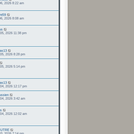
 06, 2026 8:22 am
nt59
 06, 2026 8:08 am
us
 05, 2026 11:38 pm
as13
 05, 2026 8:28 pm
 05, 2026 5:14 pm
as13
 04, 2026 12:17 pm
ussien
 04, 2026 3:42 am
us
 04, 2026 12:02 am
OUTRE
 03, 2026 7:14 pm