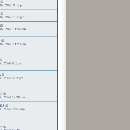
 07, 2026 3:07 pm
 07, 2026 1:00 pm
 07, 2026 11:36 am
f
 07, 2026 11:23 am
 06, 2026 6:31 pm
A
 06, 2026 3:33 pm
64
 06, 2026 12:30 pm
d28
 06, 2026 11:59 am
re