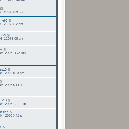
 06, 2026 10:49 am
 06, 2026 8:29 am
mme80
 06, 2026 8:22 am
nt59
 06, 2026 8:08 am
us
 05, 2026 11:38 pm
as13
 05, 2026 8:28 pm
 05, 2026 5:14 pm
as13
 04, 2026 12:17 pm
ussien
 04, 2026 3:42 am
us