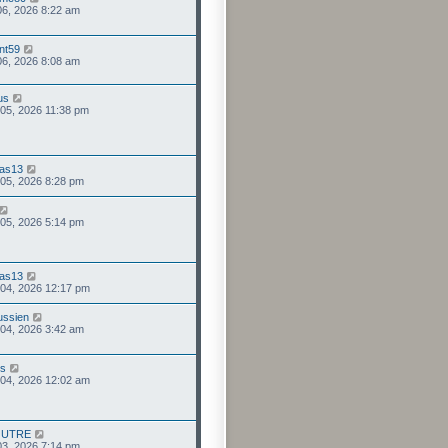
 06, 2026 8:22 am
nt59
 06, 2026 8:08 am
us
 05, 2026 11:38 pm
as13
 05, 2026 8:28 pm
 05, 2026 5:14 pm
as13
 04, 2026 12:17 pm
ussien
 04, 2026 3:42 am
us
 04, 2026 12:02 am
OUTRE
 03, 2026 7:14 pm