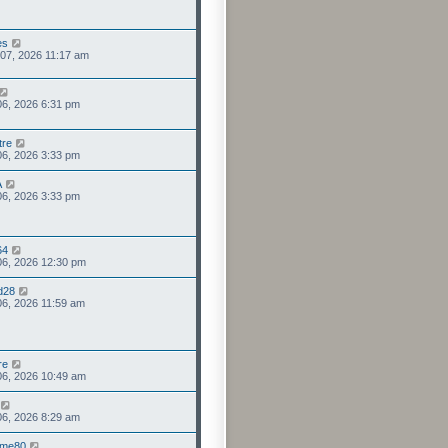
es
 07, 2026 11:17 am
 06, 2026 6:31 pm
tre
 06, 2026 3:33 pm
A
 06, 2026 3:33 pm
64
 06, 2026 12:30 pm
d28
 06, 2026 11:59 am
re
 06, 2026 10:49 am
 06, 2026 8:29 am
mme80