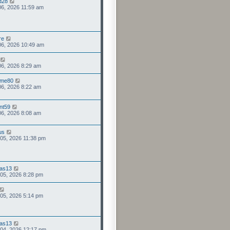
d28
 06, 2026 11:59 am
re
 06, 2026 10:49 am
 06, 2026 8:29 am
mme80
 06, 2026 8:22 am
nt59
 06, 2026 8:08 am
us
 05, 2026 11:38 pm
as13
 05, 2026 8:28 pm
 05, 2026 5:14 pm
as13
 04, 2026 12:17 pm