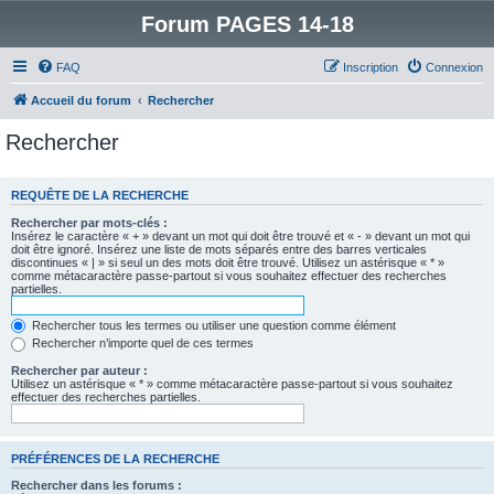
Forum PAGES 14-18
FAQ
Inscription
Connexion
Accueil du forum
Rechercher
Rechercher
REQUÊTE DE LA RECHERCHE
Rechercher par mots-clés :
Insérez le caractère « + » devant un mot qui doit être trouvé et « - » devant un mot qui
doit être ignoré. Insérez une liste de mots séparés entre des barres verticales
discontinues « | » si seul un des mots doit être trouvé. Utilisez un astérisque « * »
comme métacaractère passe-partout si vous souhaitez effectuer des recherches
partielles.
Rechercher tous les termes ou utiliser une question comme élément
Rechercher n’importe quel de ces termes
Rechercher par auteur :
Utilisez un astérisque « * » comme métacaractère passe-partout si vous souhaitez
effectuer des recherches partielles.
PRÉFÉRENCES DE LA RECHERCHE
Rechercher dans les forums :