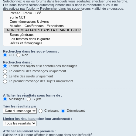
Sélectionnez le ou les forums dans lesquels vous souhaitez effectuer une recherche.
Les sous-forums seront automatiquement inclus dans la recherche si vous ne
désactivez pas l’option « Rechercher dans les sous-forums » affichée ci-dessous.
Rechercher dans les sous-forums :
Oui
Non
Rechercher dans :
Le titre des sujets et le contenu des messages
Le contenu des messages uniquement
Le titre des sujets uniquement
Le premier message des sujets uniquement
Afficher les résultats sous forme de :
Messages
Sujets
Trier les résultats par :
Croissant
Décroissant
Limiter les résultats selon leur ancienneté :
Afficher seulement les premiers :
Saisissez « 0 » pour afficher le message dans son intégralité.