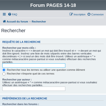
Forum PAGES 14-18
FAQ
Inscription
Connexion
Accueil du forum
Rechercher
Rechercher
REQUÊTE DE LA RECHERCHE
Rechercher par mots-clés :
Insérez le caractère « + » devant un mot qui doit être trouvé et « - » devant un mot qui
doit être ignoré. Insérez une liste de mots séparés entre des barres verticales
discontinues « | » si seul un des mots doit être trouvé. Utilisez un astérisque « * »
comme métacaractère passe-partout si vous souhaitez effectuer des recherches
partielles.
Rechercher tous les termes ou utiliser une question comme élément
Rechercher n’importe quel de ces termes
Rechercher par auteur :
Utilisez un astérisque « * » comme métacaractère passe-partout si vous souhaitez
effectuer des recherches partielles.
PRÉFÉRENCES DE LA RECHERCHE
Rechercher dans les forums :