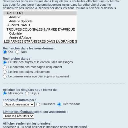
Sélectionnez le ou les forums dans lesquels vous souhaitez effectuer une recherche.
Les sous-forums seront automatiquement inclus dans la recherche si vous ne
désactivez pas l’option « Rechercher dans les sous-forums » affichée ci-dessous.
Rechercher dans les sous-forums :
Oui
Non
Rechercher dans :
Le titre des sujets et le contenu des messages
Le contenu des messages uniquement
Le titre des sujets uniquement
Le premier message des sujets uniquement
Afficher les résultats sous forme de :
Messages
Sujets
Trier les résultats par :
Croissant
Décroissant
Limiter les résultats selon leur ancienneté :
Afficher seulement les premiers :
Saisissez « 0 » pour afficher le message dans son intégralité.