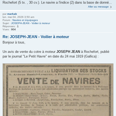
Rochefort (5 tx. , 30 cv.). Le navire a l'indice (2) dans la base de donné...
Aller au message
par
markab
lun. mai 04, 2026 3:50 am
Forum :
Navires et équipages
Sujet :
JOSEPH-JEAN - Voilier à moteur
Réponses :
1
Vues :
904
Re: JOSEPH-JEAN - Voilier à moteur
Bonjour à tous,
Un avis de vente du cotre à moteur
JOSEPH JEAN
à Rochefort, publié
par le journal "Le Petit Havre" en date du 24 mai 1919 (Gallica) :