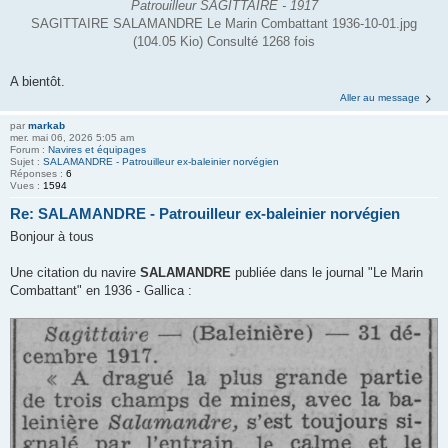
Patrouilleur SAGITTAIRE - 1917
SAGITTAIRE SALAMANDRE Le Marin Combattant 1936-10-01.jpg
(104.05 Kio) Consulté 1268 fois
A bientôt.
Aller au message
par
markab
mer. mai 06, 2026 5:05 am
Forum :
Navires et équipages
Sujet :
SALAMANDRE - Patrouilleur ex-baleinier norvégien
Réponses :
6
Vues :
1594
Re: SALAMANDRE - Patrouilleur ex-baleinier norvégien
Bonjour à tous
Une citation du navire
SALAMANDRE
publiée dans le journal "Le Marin
Combattant" en 1936 - Gallica :