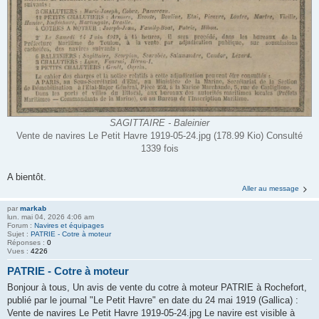
SAGITTAIRE - Baleinier
Vente de navires Le Petit Havre 1919-05-24.jpg (178.99 Kio) Consulté
1339 fois
A bientôt.
Aller au message
par
markab
lun. mai 04, 2026 4:06 am
Forum :
Navires et équipages
Sujet :
PATRIE - Cotre à moteur
Réponses :
0
Vues :
4226
PATRIE - Cotre à moteur
Bonjour à tous, Un avis de vente du cotre à moteur PATRIE à Rochefort,
publié par le journal "Le Petit Havre" en date du 24 mai 1919 (Gallica) :
Vente de navires Le Petit Havre 1919-05-24.jpg Le navire est visible à