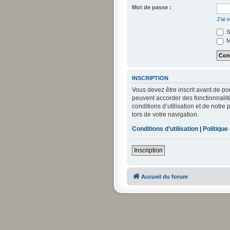
Mot de passe :
J’ai 
S
M
INSCRIPTION
Vous devez être inscrit avant de po
peuvent accorder des fonctionnalité
conditions d’utilisation et de notre
lors de votre navigation.
Conditions d’utilisation
|
Politique
Inscription
Accueil du forum