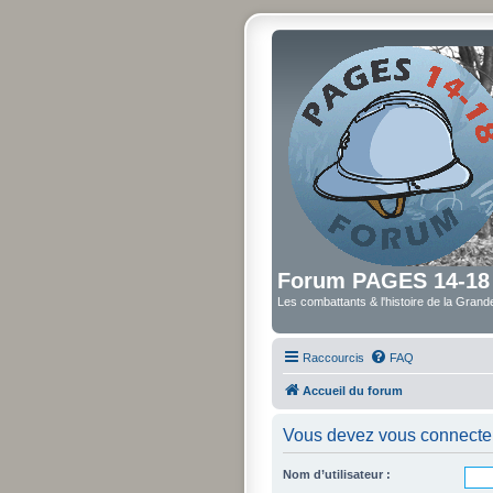
Forum PAGES 14-18
Les combattants & l'histoire de la Gran
Raccourcis
FAQ
Accueil du forum
Vous devez vous connecter 
Nom d’utilisateur :