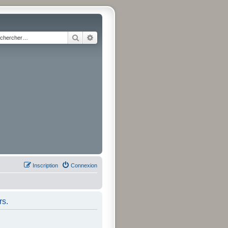
Rechercher
Recherche avancée
Inscription
Connexion
rs.