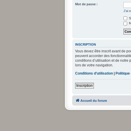
Mot de passe :
J’ai 
S
M
INSCRIPTION
Vous devez être inscrit avant de po
peuvent accorder des fonctionnalité
conditions d’utilisation et de notre
lors de votre navigation.
Conditions d’utilisation
|
Politique
Inscription
Accueil du forum