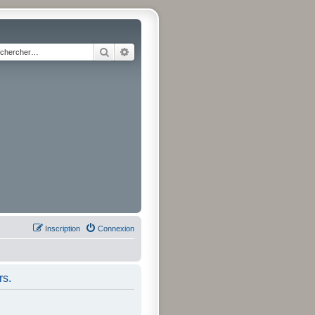
Rechercher
Recherche avancée
Inscription
Connexion
rs.