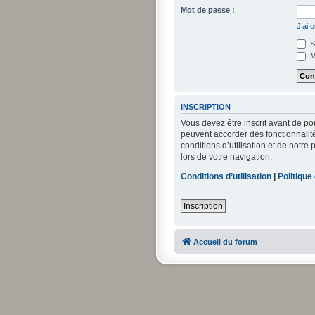
Mot de passe :
J’ai 
S
M
INSCRIPTION
Vous devez être inscrit avant de po
peuvent accorder des fonctionnalité
conditions d’utilisation et de notre
lors de votre navigation.
Conditions d’utilisation
|
Politique
Inscription
Accueil du forum