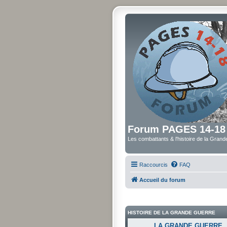
Forum PAGES 14-18
Les combattants & l'histoire de la Gran
Raccourcis
FAQ
Accueil du forum
HISTOIRE DE LA GRANDE GUERRE
LA GRANDE GUERRE