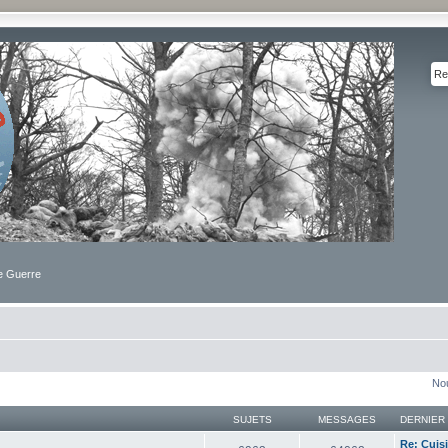
de Guerre
Nou
SUJETS
MESSAGES
DERNIER
Re: Cuis